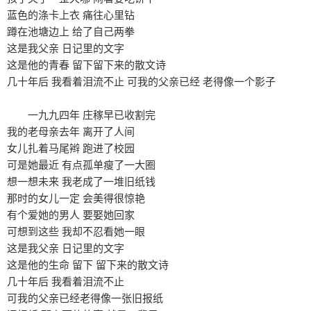
蓝色的涤卡上衣 痛往心里钻
蹲在池塘边上 给了自己两拳
这是我父亲 日记里的文字
这是他的青春 留下留下来的散文诗
几十年后 我看着泪流不止 可我的父亲已经 老得像一个影子
一九九四年 庄稼早已收割完
我的老母亲去年 离开了人间
女儿扎着马尾辫 跑进了校园
可是她最近 有点孤单瘦了一大圈
想一想未来 我老成了一堆旧纸钱
那时的女儿一定 会美得很惊艳
有个爱她的男人 要娶她回家
可想到这些 我却不忍看她一眼
这是我父亲 日记里的文字
这是他的生命 留下 留下来的散文诗
几十年后 我看着泪流不止
可我的父亲已经老得像一张旧报纸