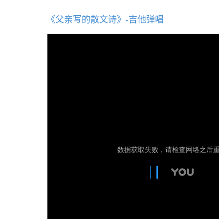
《父亲写的散文诗》-吉他弹唱