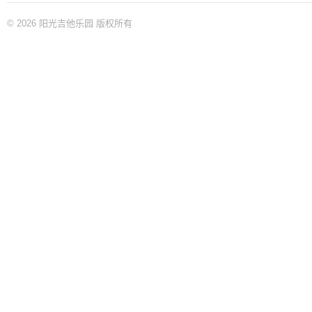
© 2026 阳光吉他乐园 版权所有