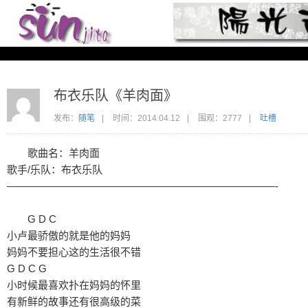
布衣乐队《羊肉面》
发布：
随笔
|
时间：
2014.04.12
|
围观：2777
|
吐槽
歌曲名：羊肉面
歌手/乐队：布衣乐队
——————————————————————————-
G D C
小卢最骄傲的就是他的妈妈
妈妈不要担心这的生活很不错
G D C G
小时候最喜欢扑在妈妈的怀里
有新鲜的故事还有很高级的菜