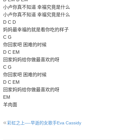
小卢你真不知道 幸福究竟是什么
小卢你真不知道 幸福究竟是什么
D C D
妈妈最幸福的就是看你吃的样子
C G
你回家吧 困难的时候
D C EM
回家妈妈给你做最喜欢的呀
C G
你回家吧 困难的时候
D C EM
回家妈妈给你做最喜欢的呀
EM
羊肉面
«
彩虹之上—-早逝的女歌手Eva Cassidy